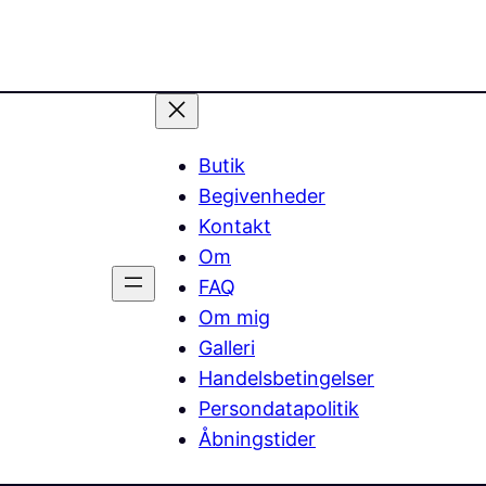
Butik
Begivenheder
Kontakt
Om
FAQ
Om mig
Galleri
Handelsbetingelser
Persondatapolitik
Åbningstider