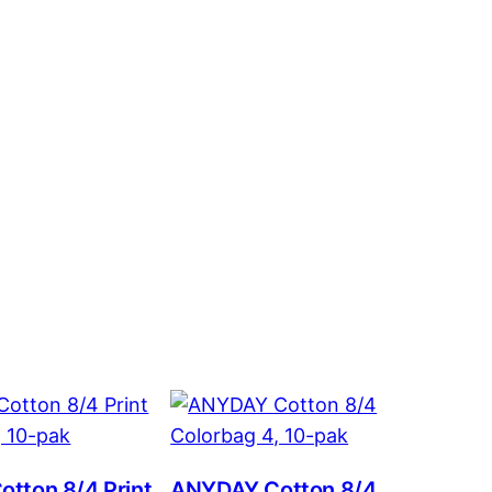
tton 8/4 Print
ANYDAY Cotton 8/4