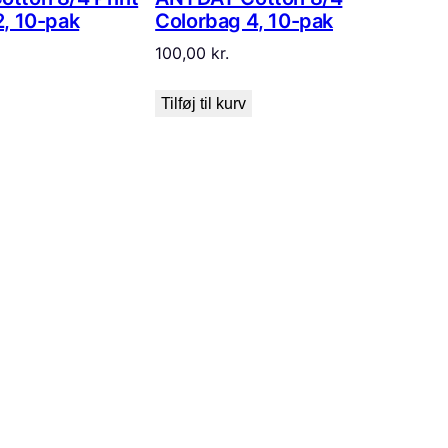
2, 10-pak
Colorbag 4, 10-pak
100,00
kr.
Tilføj til kurv