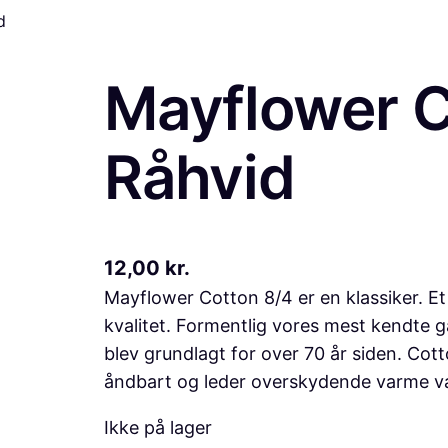
d
Mayflower C
Råhvid
12,00
kr.
Mayflower Cotton 8/4 er en klassiker. E
kvalitet. Formentlig vores mest kendte g
blev grundlagt for over 70 år siden. Cott
åndbart og leder overskydende varme væ
Ikke på lager