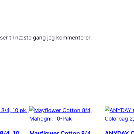
ser til næste gang jeg kommenterer.
8/4, 10
Mayflower Cotton 8/4,
ANYDAY Co