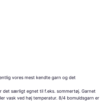
mentlig vores mest kendte garn og det
det særligt egnet til f.eks. sommertøj. Garnet
ler vask ved høj temperatur. 8/4 bomuldsgarn er