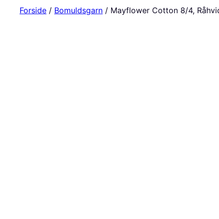
Forside
/
Bomuldsgarn
/ Mayflower Cotton 8/4, Råhvi