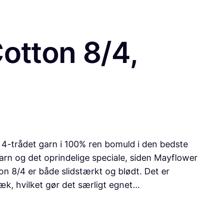
otton 8/4,
t 4-trådet garn i 100% ren bomuld i den bedste
arn og det oprindelige speciale, siden Mayflower
on 8/4 er både slidstærkt og blødt. Det er
k, hvilket gør det særligt egnet…