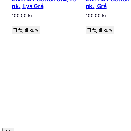
pk., Lys Grå
pk., Grå
100,00
kr.
100,00
kr.
Tilføj til kurv
Tilføj til kurv