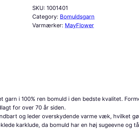
SKU:
1001401
Category:
Bomuldsgarn
Varmærker:
MayFlower
et garn i 100% ren bomuld i den bedste kvalitet. For
lagt for over 70 år siden.
åndbart og leder overskydende varme væk, hvilket gør 
æklede karklude, da bomuld har en høj sugeevne og tå