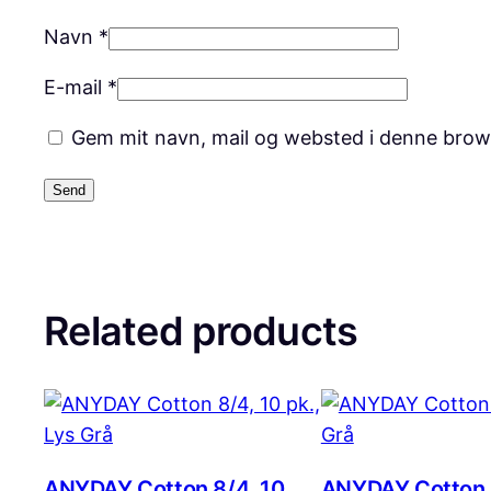
Navn
*
E-mail
*
Gem mit navn, mail og websted i denne brow
Related products
ANYDAY Cotton 8/4, 10
ANYDAY Cotton 