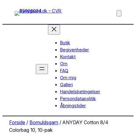
Butik
Begivenheder
Kontakt
Om
FAQ
Om mig
Galleri
Handelsbetingelser
Persondatapolitik
Åbningstider
Forside
/
Bomuldsgarn
/ ANYDAY Cotton 8/4
Colorbag 10, 10-pak