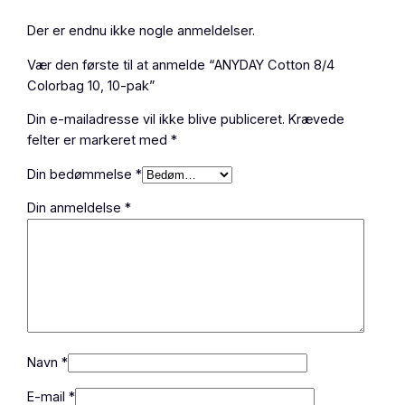
Der er endnu ikke nogle anmeldelser.
Vær den første til at anmelde “ANYDAY Cotton 8/4
Colorbag 10, 10-pak”
Din e-mailadresse vil ikke blive publiceret.
Krævede
felter er markeret med
*
Din bedømmelse
*
Din anmeldelse
*
Navn
*
E-mail
*