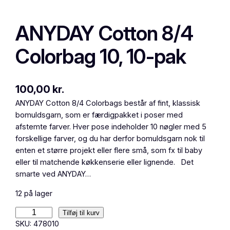
ANYDAY Cotton 8/4
Colorbag 10, 10-pak
100,00
kr.
ANYDAY Cotton 8/4 Colorbags består af fint, klassisk
bomuldsgarn, som er færdigpakket i poser med
afstemte farver. Hver pose indeholder 10 nøgler med 5
forskellige farver, og du har derfor bomuldsgarn nok til
enten et større projekt eller flere små, som fx til baby
eller til matchende køkkenserie eller lignende. Det
smarte ved ANYDAY…
12 på lager
A
Tilføj til kurv
N
SKU:
478010