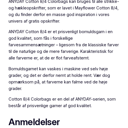
ANYDAY Cotton 8/4 Colorbags kan bruges til alle strikke-
og hækleopskrifter, som er lavet i Mayflower Cotton 8/4,
og du finder derfor en masse god inspiration i vores
univers af gratis opskrifter.
ANYDAY Cotton 8/4 er et prisvenligt bomuldsgarn i en
god kvalitet, som fås i forskellige
farvesammensætninger – ligesom fra de klassiske farver
til de naturlige og de mere farverige. Karakteristisk for
alle farverne er, at de er flot farveafstemt.
Bomuldsgarnet kan vaskes i maskine ved selv høje
grader, og det er derfor nemt at holde rent. Vær dog
opmærksom på, at farverne kan falme ved de høje
grader.
Cotton 8/4 Colorbags er en del af ANYDAY-serien, som
består af prisvenlige garner af god kvalitet.
Anmeldelser