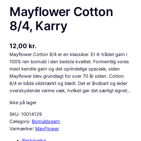
Mayflower Cotton
8/4, Karry
12,00
kr.
Mayflower Cotton 8/4 er en klassiker. Et 4-trådet garn i
100% ren bomuld i den bedste kvalitet. Formentlig vores
mest kendte garn og det oprindelige speciale, siden
Mayflower blev grundlagt for over 70 år siden. Cotton
8/4 er både slidstærkt og blødt. Det er åndbart og leder
overskydende varme væk, hvilket gør det særligt egnet…
Ikke på lager
SKU:
10014129
Category:
Bomuldsgarn
Varmærker:
MayFlower
Beskrivelse