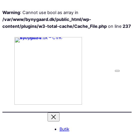
Warning
: Cannot use bool as array in
/var/www/bynygaard.dk/public_html/wp-
content/plugins/w3-total-cache/Cache_File.php
on line
237
Butik