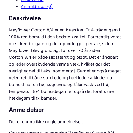
Anmeldelser (0)
Beskrivelse
Mayflower Cotton 8/4 er en klassiker. Et 4-trådet garn i
100% ren bomuld i den bedste kvalitet. Formentlig vores
mest kendte garn og det oprindelige speciale, siden
Mayflower blev grundlagt for over 70 år siden.
Cotton 8/4 er både slidstærkt og blødt. Det er åndbart
og leder overskydende varme væk, hvilket gør det
særligt egnet til f.eks. sommertøj. Garnet er også meget
velegnet til både strikkede og hæklede karklude, da
bomuld har en høj sugeevne og tåler vask ved høj
temperatur. 8/4 bomuldsgarn er også det foretrukne
hæklegarn til fx bamser.
Anmeldelser
Der er endnu ikke nogle anmeldelser.
Vær den første til at anmelde “Mayflower Cotton 8/4,