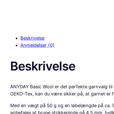
Beskrivelse
Anmeldelser (0)
Beskrivelse
ANYDAY Basic Wool er det perfekte garnvalg til di
OEKO-Tex, kan du være sikker på, at garnet er fr
Med en vægt på 50 g og en løbelængde på ca. 90 
anbefales at bruge strikkepinde på 4,5 mm, hvil