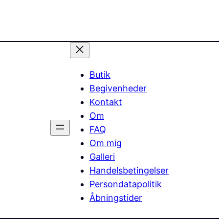
Butik
Begivenheder
Kontakt
Om
FAQ
Om mig
Galleri
Handelsbetingelser
Persondatapolitik
Åbningstider