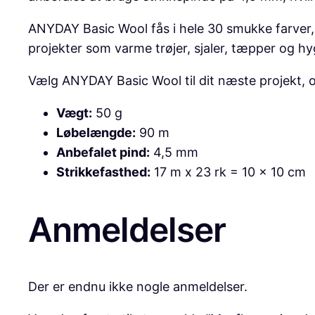
ANYDAY Basic Wool fås i hele 30 smukke farver, s
projekter som varme trøjer, sjaler, tæpper og hy
Vælg ANYDAY Basic Wool til dit næste projekt, og
Vægt:
50 g
Løbelængde:
90 m
Anbefalet pind:
4,5 mm
Strikkefasthed:
17 m x 23 rk = 10 x 10 cm
Anmeldelser
Der er endnu ikke nogle anmeldelser.