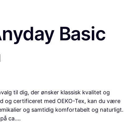
nyday Basic
n
lg til dig, der ønsker klassisk kvalitet og
n uld og certificeret med OEKO-Tex, kan du være
kemikalier og samtidig komfortabelt og naturligt.
 på ca.…