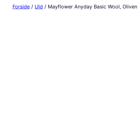
Forside
/
Uld
/ Mayflower Anyday Basic Wool, Oliven