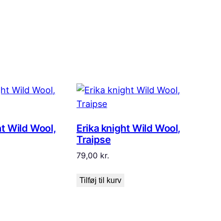
ht Wild Wool,
Erika knight Wild Wool,
Traipse
79,00
kr.
Tilføj til kurv