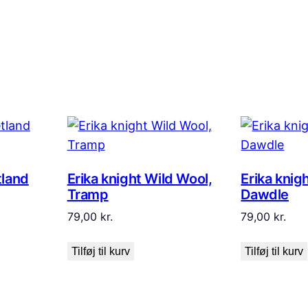
tland
Erika knight Wild Wool,
Erika knig
Tramp
Dawdle
79,00
kr.
79,00
kr.
Tilføj til kurv
Tilføj til kurv