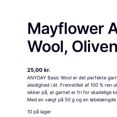
Mayflower A
Wool, Olive
25,00
kr.
ANYDAY Basic Wool er det perfekte garnva
alsidighed i ét. Fremstillet af 100 % re
sikker på, at garnet er fri for skadelige 
Med en vægt på 50 g og en løbelængde
10 på lager