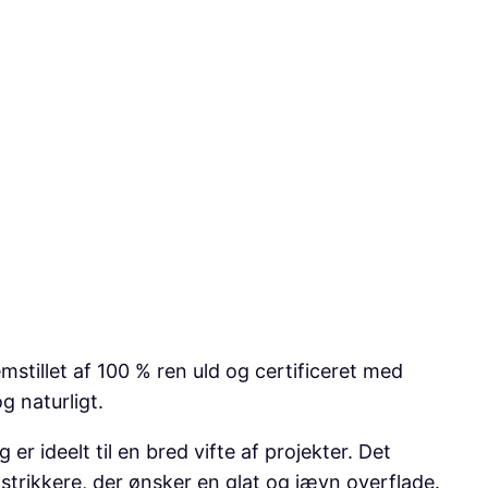
mstillet af 100 % ren uld og certificeret med
g naturligt.
ideelt til en bred vifte af projekter. Det
strikkere, der ønsker en glat og jævn overflade.