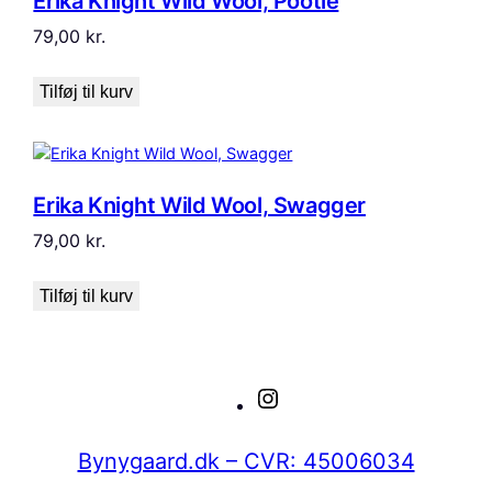
Erika Knight Wild Wool, Pootle
79,00
kr.
Tilføj til kurv
Erika Knight Wild Wool, Swagger
79,00
kr.
Tilføj til kurv
Instagram
Bynygaard.dk – CVR: 45006034