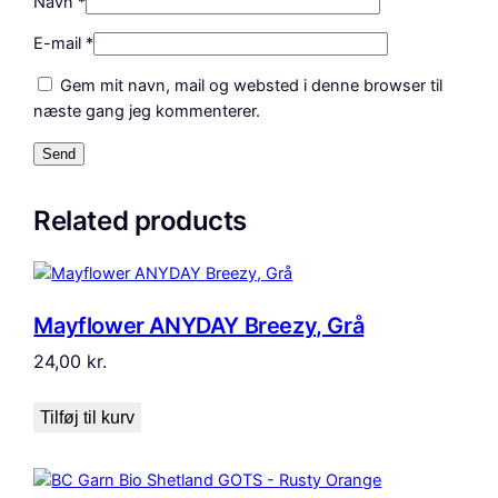
Navn
*
E-mail
*
Gem mit navn, mail og websted i denne browser til
næste gang jeg kommenterer.
Related products
Mayflower ANYDAY Breezy, Grå
24,00
kr.
Tilføj til kurv