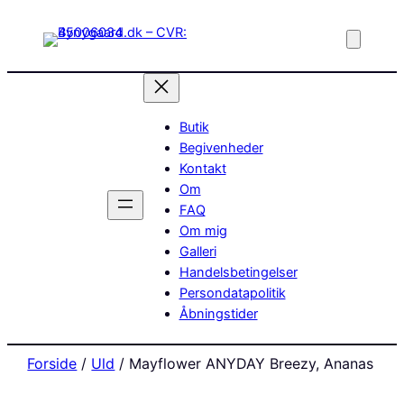
Butik
Begivenheder
Kontakt
Om
FAQ
Om mig
Galleri
Handelsbetingelser
Persondatapolitik
Åbningstider
Forside
/
Uld
/ Mayflower ANYDAY Breezy, Ananas