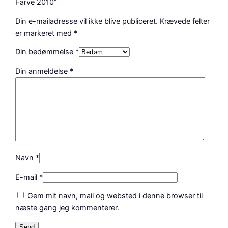
e
Farve 2010”
2
Din e-mailadresse vil ikke blive publiceret.
Krævede felter
0
er markeret med
*
1
0
Din bedømmelse
*
a
n
Din anmeldelse
*
t
a
l
Navn
*
E-mail
*
Gem mit navn, mail og websted i denne browser til
næste gang jeg kommenterer.