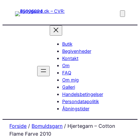
Butik
Begivenheder
Kontakt
Om
FAQ
Om mig
Galleri
Handelsbetingelser
Persondatapolitik
Åbningstider
Forside
/
Bomuldsgarn
/ Hjertegarn – Cotton
Flame Farve 2010