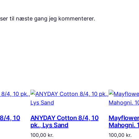
ser til næste gang jeg kommenterer.
8/4, 10
ANYDAY Cotton 8/4, 10
Mayflower
pk., Lys Sand
Mahogni. 
100,00
kr.
100,00
kr.