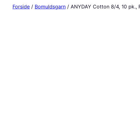
Forside
/
Bomuldsgarn
/ ANYDAY Cotton 8/4, 10 pk., 