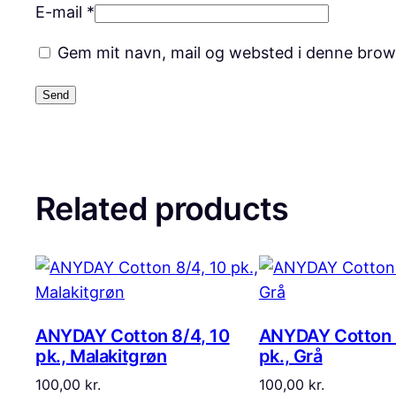
E-mail
*
Gem mit navn, mail og websted i denne brow
Related products
ANYDAY Cotton 8/4, 10
ANYDAY Cotton 
pk., Malakitgrøn
pk., Grå
100,00
kr.
100,00
kr.