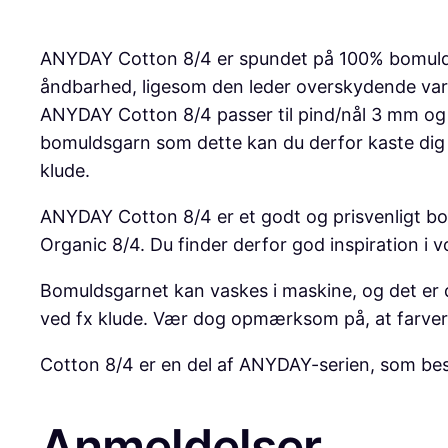
ANYDAY Cotton 8/4 er spundet på 100% bomuld i 
åndbarhed, ligesom den leder overskydende varm
ANYDAY Cotton 8/4 passer til pind/nål 3 mm og e
bomuldsgarn som dette kan du derfor kaste dig o
klude.
ANYDAY Cotton 8/4 er et godt og prisvenligt bom
Organic 8/4. Du finder derfor god inspiration i vo
Bomuldsgarnet kan vaskes i maskine, og det er d
ved fx klude. Vær dog opmærksom på, at farver
Cotton 8/4 er en del af ANYDAY-serien, som bestå
Anmeldelser