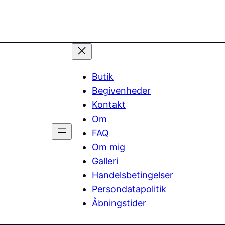
Butik
Begivenheder
Kontakt
Om
FAQ
Om mig
Galleri
Handelsbetingelser
Persondatapolitik
Åbningstider