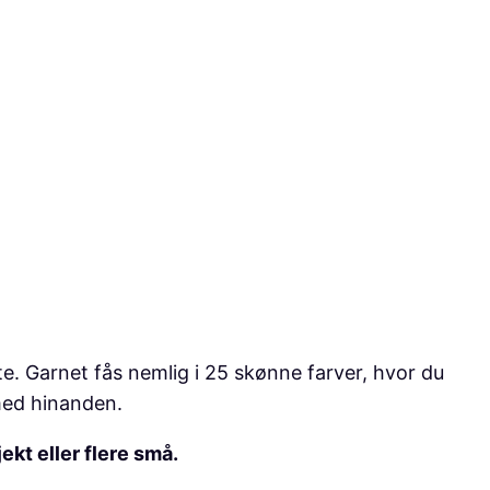
e. Garnet fås nemlig i 25 skønne farver, hvor du
 med hinanden.
ekt eller flere små.