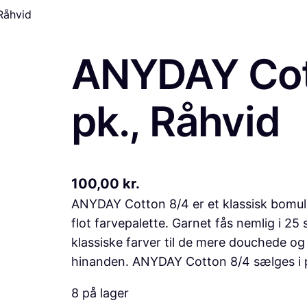
Råhvid
ANYDAY Cot
pk., Råhvid
100,00
kr.
ANYDAY Cotton 8/4 er et klassisk bomuld
flot farvepalette. Garnet fås nemlig i 25 
klassiske farver til de mere douchede og
hinanden. ANYDAY Cotton 8/4 sælges i 
8 på lager