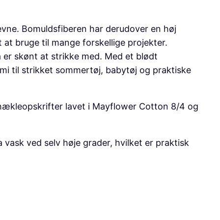
evne. Bomuldsfiberen har derudover en høj
t bruge til mange forskellige projekter.
 er skønt at strikke med. Med et blødt
 til strikket sommertøj, babytøj og praktiske
hækleopskrifter lavet i Mayflower Cotton 8/4 og
ask ved selv høje grader, hvilket er praktisk