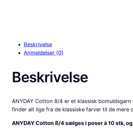
Beskrivelse
Anmeldelser (0)
Beskrivelse
ANYDAY Cotton 8/4 er et klassisk bomuldsgarn til
finder alt lige fra de klassiske farver til de m
ANYDAY Cotton 8/4 sælges i poser á 10 stk, og d