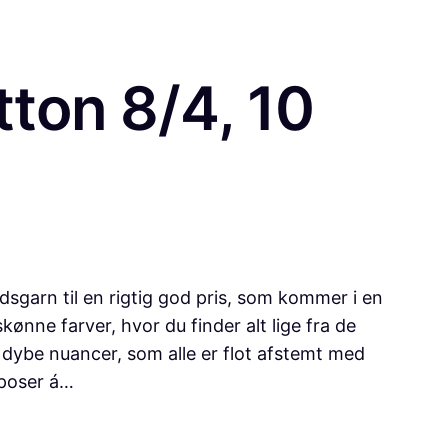
ton 8/4, 10
sgarn til en rigtig god pris, som kommer i en
skønne farver, hvor du finder alt lige fra de
 dybe nuancer, som alle er flot afstemt med
poser á…