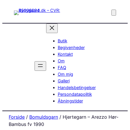
Butik
Begivenheder
Kontakt
Om
FAQ
Om mig
Galleri
Handelsbetingelser
Persondatapolitik
Åbningstider
Forside
/
Bomuldsgarn
/ Hjertegarn – Arezzo Hør-
Bambus fv 1990