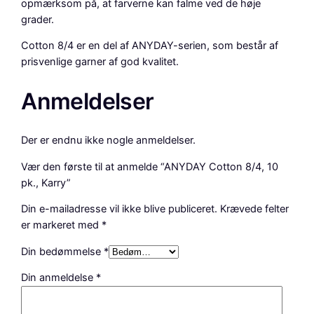
opmærksom på, at farverne kan falme ved de høje
grader.
Cotton 8/4 er en del af ANYDAY-serien, som består af
prisvenlige garner af god kvalitet.
Anmeldelser
Der er endnu ikke nogle anmeldelser.
Vær den første til at anmelde “ANYDAY Cotton 8/4, 10
pk., Karry”
Din e-mailadresse vil ikke blive publiceret.
Krævede felter
er markeret med
*
Din bedømmelse
*
Din anmeldelse
*