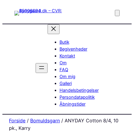
Butik
Begivenheder
Kontakt
Om
FAQ
Om mig
Galleri
Handelsbetingelser
Persondatapolitik
Åbningstider
Forside
/
Bomuldsgarn
/ ANYDAY Cotton 8/4, 10
pk., Karry