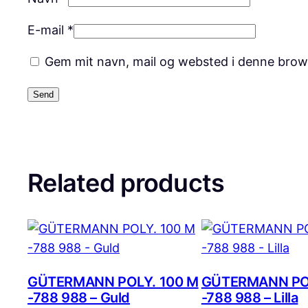
E-mail
*
Gem mit navn, mail og websted i denne brow
Related products
GÜTERMANN POLY. 100 M
GÜTERMANN POL
-788 988 – Guld
-788 988 – Lilla