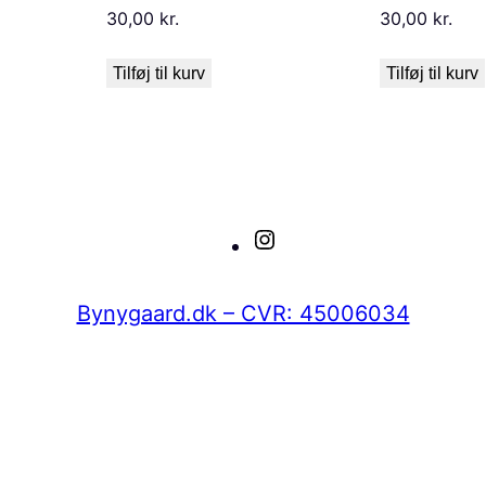
30,00
kr.
30,00
kr.
Tilføj til kurv
Tilføj til kurv
Instagram
Bynygaard.dk – CVR: 45006034