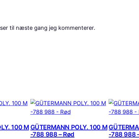
ser til næste gang jeg kommenterer.
Y. 100 M
GÜTERMANN POLY. 100 M
GÜTERMAN
-788 988 – Rød
-788 988 –