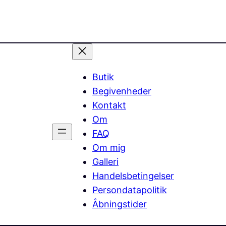
Butik
Begivenheder
Kontakt
Om
FAQ
Om mig
Galleri
Handelsbetingelser
Persondatapolitik
Åbningstider