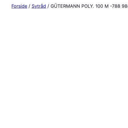
Forside
/
Sytråd
/ GÜTERMANN POLY. 100 M -788 98