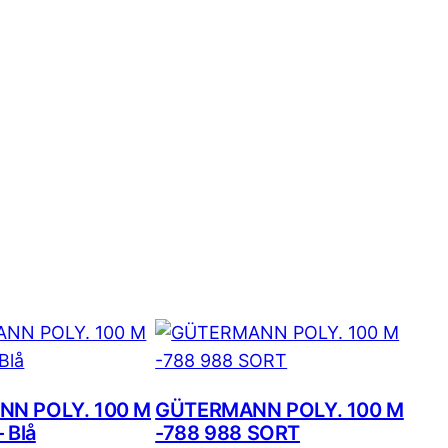
N POLY. 100 M
GÜTERMANN POLY. 100 M
 Blå
-788 988 SORT