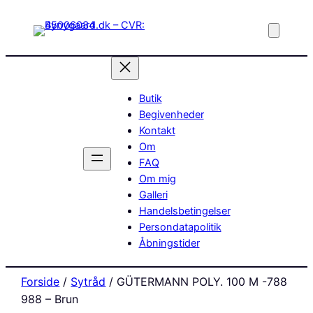
Butik
Begivenheder
Kontakt
Om
FAQ
Om mig
Galleri
Handelsbetingelser
Persondatapolitik
Åbningstider
Forside
/
Sytråd
/ GÜTERMANN POLY. 100 M -788
988 – Brun