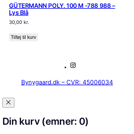
GÜTERMANN POLY. 100 M -788 988 –
Lys Blå
30,00
kr.
Tilføj til kurv
Instagram
Bynygaard.dk – CVR: 45006034
Din kurv
(emner: 0)