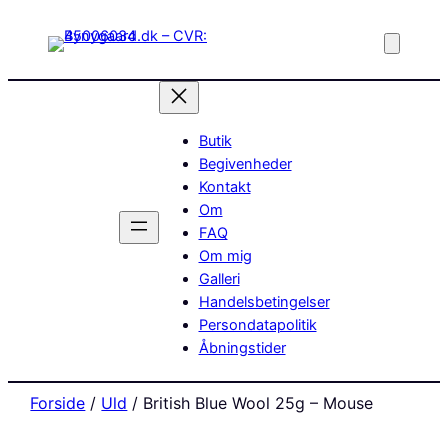
Butik
Begivenheder
Kontakt
Om
FAQ
Om mig
Galleri
Handelsbetingelser
Persondatapolitik
Åbningstider
Forside
/
Uld
/ British Blue Wool 25g – Mouse