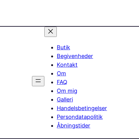
Butik
Begivenheder
Kontakt
Om
FAQ
Om mig
Galleri
Handelsbetingelser
Persondatapolitik
Åbningstider