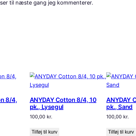
ser til næste gang jeg kommenterer.
n 8/4,
ANYDAY Cotton 8/4, 10
ANYDAY Co
pk., Lysegul
pk., Sand
100,00
kr.
100,00
kr.
Tilføj til kurv
Tilføj til kurv