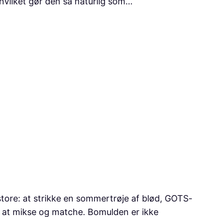
hvilket gør den så naturlig som…
tore: at strikke en sommertrøje af blød, GOTS-
il at mikse og matche. Bomulden er ikke