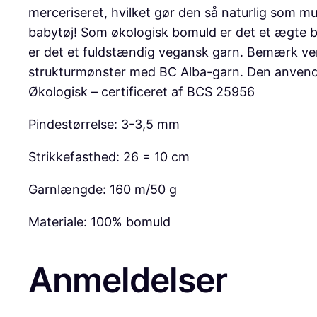
merceriseret, hvilket gør den så naturlig som mul
babytøj! Som økologisk bomuld er det et ægte ba
er det et fuldstændig vegansk garn. Bemærk venlig
strukturmønster med BC Alba-garn. Den anvendte
Økologisk – certificeret af BCS 25956
Pindestørrelse: 3-3,5 mm
Strikkefasthed: 26 = 10 cm
Garnlængde: 160 m/50 g
Materiale: 100% bomuld
Anmeldelser