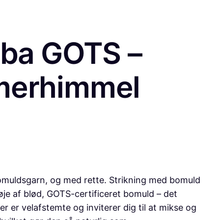
lba GOTS –
merhimmel
omuldsgarn, og med rette. Strikning med bomuld
røje af blød, GOTS-certificeret bomuld – det
 er velafstemte og inviterer dig til at mikse og