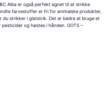
BC Alba er også perfekt egnet til at strikke
te farvestoffer er fri for animalske produkter,
du strikker i glatstrik. Det er bedre at bruge et
 pesticider og høstes i hånden. GOTS –