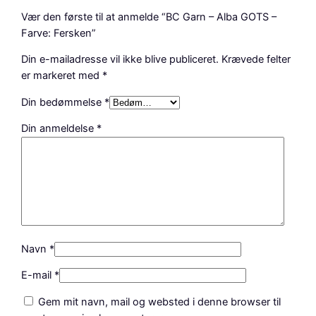
Vær den første til at anmelde “BC Garn – Alba GOTS –
Farve: Fersken”
Din e-mailadresse vil ikke blive publiceret.
Krævede felter
er markeret med
*
Din bedømmelse
*
Din anmeldelse
*
Navn
*
E-mail
*
Gem mit navn, mail og websted i denne browser til