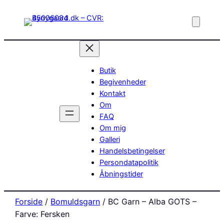
Butik
Begivenheder
Kontakt
Om
FAQ
Om mig
Galleri
Handelsbetingelser
Persondatapolitik
Åbningstider
Forside
/
Bomuldsgarn
/ BC Garn – Alba GOTS –
Farve: Fersken