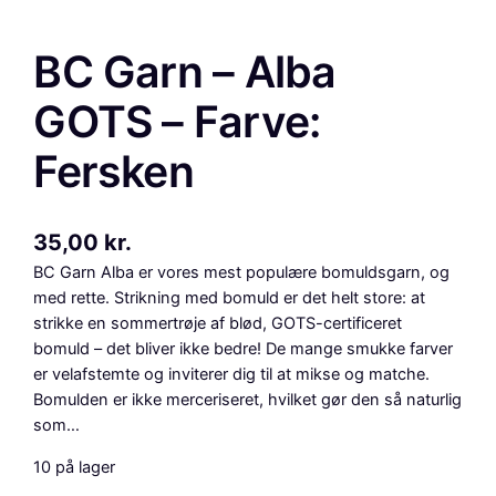
BC Garn – Alba
GOTS – Farve:
Fersken
35,00
kr.
BC Garn Alba er vores mest populære bomuldsgarn, og
med rette. Strikning med bomuld er det helt store: at
strikke en sommertrøje af blød, GOTS-certificeret
bomuld – det bliver ikke bedre! De mange smukke farver
er velafstemte og inviterer dig til at mikse og matche.
Bomulden er ikke merceriseret, hvilket gør den så naturlig
som…
10 på lager