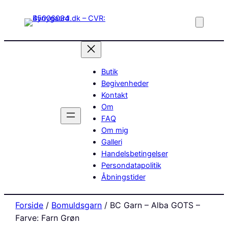
Butik
Begivenheder
Kontakt
Om
FAQ
Om mig
Galleri
Handelsbetingelser
Persondatapolitik
Åbningstider
Forside
/
Bomuldsgarn
/ BC Garn – Alba GOTS –
Farve: Farn Grøn