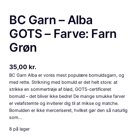
BC Garn – Alba
GOTS – Farve: Farn
Grøn
35,00
kr.
BC Garn Alba er vores mest populære bomuldsgarn, og
med rette. Strikning med bomuld er det helt store: at
strikke en sommertrøje af blød, GOTS-certificeret
bomuld – det bliver ikke bedre! De mange smukke farver
er velafstemte og inviterer dig til at mikse og matche.
Bomulden er ikke merceriseret, hvilket gør den så naturlig
som…
8 på lager