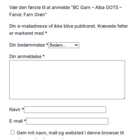
Vær den første til at anmelde “BC Garn – Alba GOTS –
Farve: Farn Grøn”
Din e-mailadresse vil ikke blive publiceret.
Krævede felter
er markeret med
*
Din bedømmelse
*
Din anmeldelse
*
Navn
*
E-mail
*
Gem mit navn, mail og websted i denne browser til