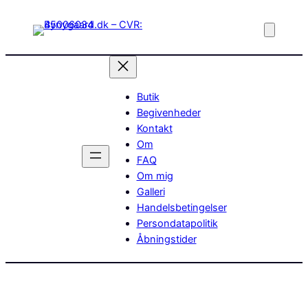
Spring
til
indhold
Butik
Begivenheder
Kontakt
Om
FAQ
Om mig
Galleri
Handelsbetingelser
Persondatapolitik
Åbningstider