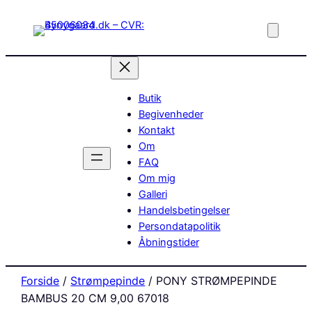
Butik
Begivenheder
Kontakt
Om
FAQ
Om mig
Galleri
Handelsbetingelser
Persondatapolitik
Åbningstider
Forside
/
Strømpepinde
/ PONY STRØMPEPINDE
BAMBUS 20 CM 9,00 67018