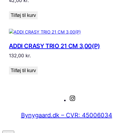
42,00
kr.
Tilføj til kurv
ADDI CRASY TRIO 21 CM 3,00(P)
132,00
kr.
Tilføj til kurv
Instagram
Bynygaard.dk – CVR: 45006034