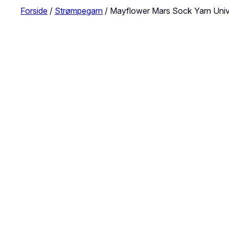
Forside
/
Strømpegarn
/ Mayflower Mars Sock Yarn Univ