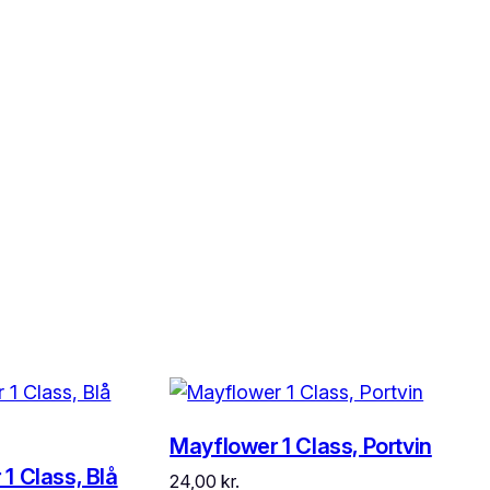
Mayflower 1 Class, Portvin
1 Class, Blå
24,00
kr.