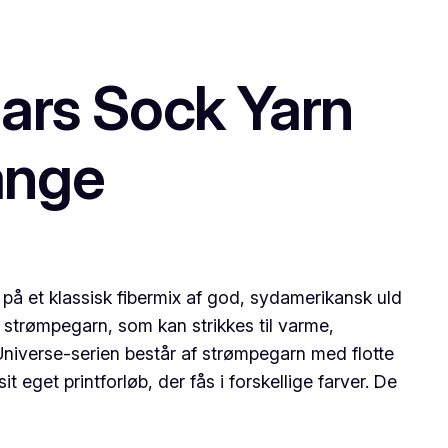
ars Sock Yarn
ange
å et klassisk fibermix af god, sydamerikansk uld
 strømpegarn, som kan strikkes til varme,
Universe-serien består af strømpegarn med flotte
t eget printforløb, der fås i forskellige farver. De