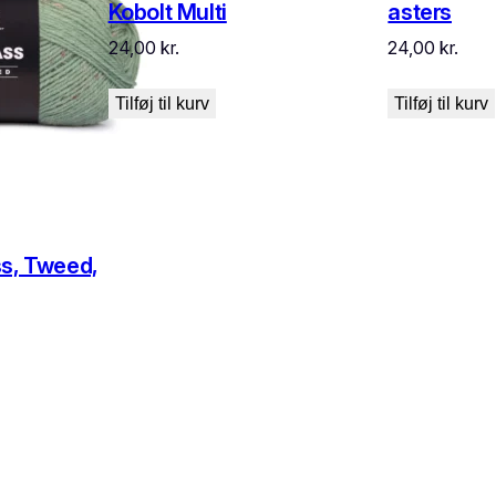
Kobolt Multi
asters
24,00
kr.
24,00
kr.
Tilføj til kurv
Tilføj til kurv
ss, Tweed,