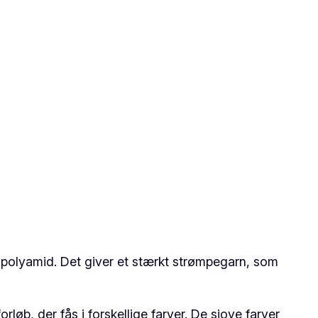
 polyamid. Det giver et stærkt strømpegarn, som
rløb, der fås i forskellige farver. De sjove farver