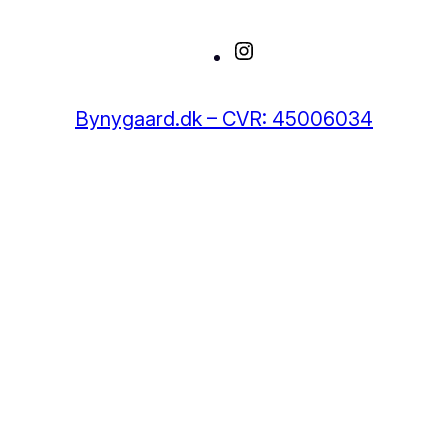
Instagram
Bynygaard.dk – CVR: 45006034