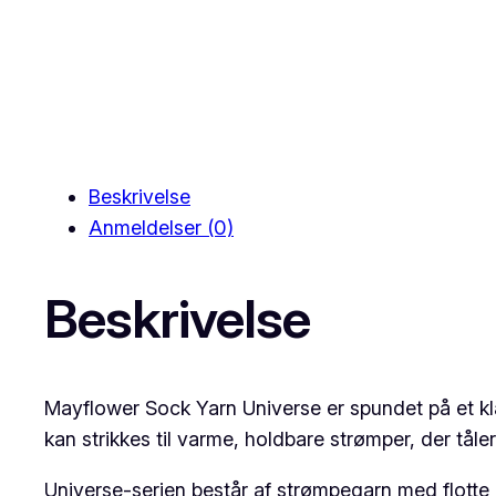
Beskrivelse
Anmeldelser (0)
Beskrivelse
Mayflower Sock Yarn Universe er spundet på et kl
kan strikkes til varme, holdbare strømper, der tåle
Universe-serien består af strømpegarn med flotte pr