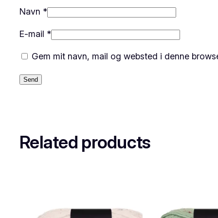
Navn
*
E-mail
*
Gem mit navn, mail og websted i denne browse
Related products