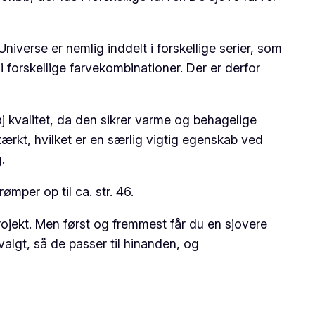
verse er nemlig inddelt i forskellige serier, som
 i forskellige farvekombinationer. Der er derfor
 kvalitet, da den sikrer varme og behagelige
tærkt, hvilket er en særlig vigtig egenskab ved
.
mper op til ca. str. 46.
jekt. Men først og fremmest får du en sjovere
algt, så de passer til hinanden, og