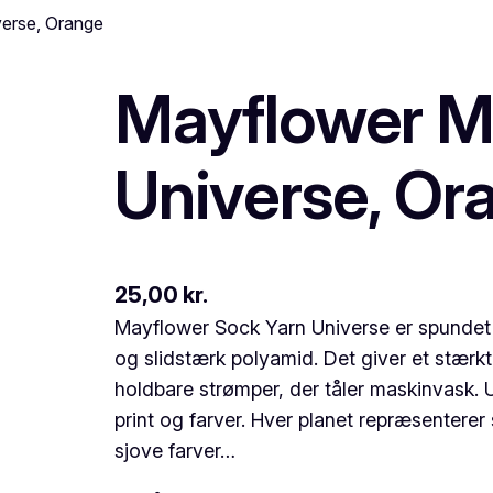
erse, Orange
Mayflower M
Universe, Or
25,00
kr.
Mayflower Sock Yarn Universe er spundet p
og slidstærk polyamid. Det giver et stærkt
holdbare strømper, der tåler maskinvask. 
print og farver. Hver planet repræsenterer si
sjove farver…