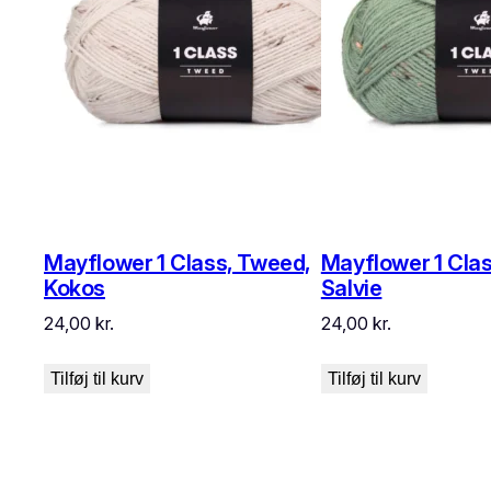
Mayflower 1 Class, Tweed,
Mayflower 1 Cla
Kokos
Salvie
24,00
kr.
24,00
kr.
Tilføj til kurv
Tilføj til kurv