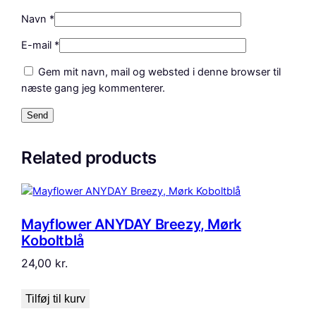
Navn
*
E-mail
*
Gem mit navn, mail og websted i denne browser til
næste gang jeg kommenterer.
Related products
Mayflower ANYDAY Breezy, Mørk
Koboltblå
24,00
kr.
Tilføj til kurv