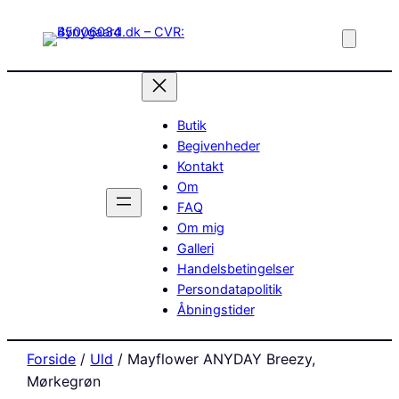
Butik
Begivenheder
Kontakt
Om
FAQ
Om mig
Galleri
Handelsbetingelser
Persondatapolitik
Åbningstider
Forside
/
Uld
/ Mayflower ANYDAY Breezy,
Mørkegrøn