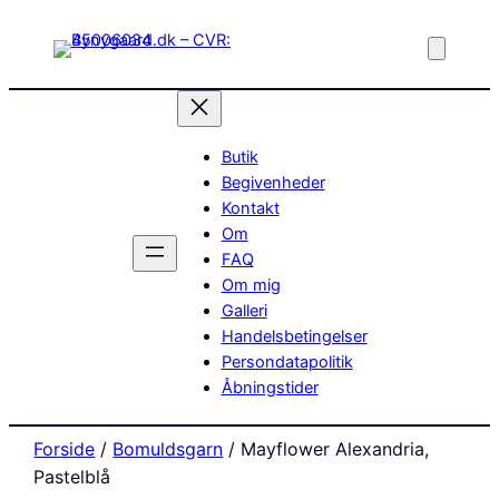
Butik
Begivenheder
Kontakt
Om
FAQ
Om mig
Galleri
Handelsbetingelser
Persondatapolitik
Åbningstider
Forside
/
Bomuldsgarn
/ Mayflower Alexandria,
Pastelblå