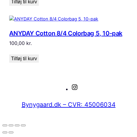
Tilføj til kurv
ANYDAY Cotton 8/4 Colorbag 5, 10-pak
100,00
kr.
Tilføj til kurv
Instagram
Bynygaard.dk – CVR: 45006034