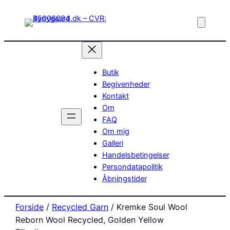
Butik
Begivenheder
Kontakt
Om
FAQ
Om mig
Galleri
Handelsbetingelser
Persondatapolitik
Åbningstider
Forside
/
Recycled Garn
/ Kremke Soul Wool
Reborn Wool Recycled, Golden Yellow