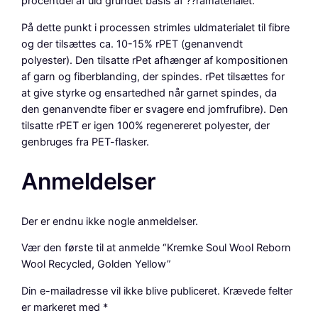
procentdel af uld grundet basis af ??råmaterialet.
På dette punkt i processen strimles uldmaterialet til fibre
og der tilsættes ca. 10-15% rPET (genanvendt
polyester). Den tilsatte rPet afhænger af kompositionen
af garn og fiberblanding, der spindes. rPet tilsættes for
at give styrke og ensartedhed når garnet spindes, da
den genanvendte fiber er svagere end jomfrufibre). Den
tilsatte rPET er igen 100% regenereret polyester, der
genbruges fra PET-flasker.
Anmeldelser
Der er endnu ikke nogle anmeldelser.
Vær den første til at anmelde “Kremke Soul Wool Reborn
Wool Recycled, Golden Yellow”
Din e-mailadresse vil ikke blive publiceret.
Krævede felter
er markeret med
*