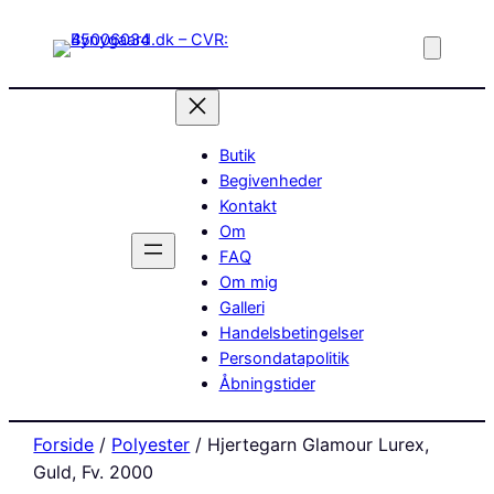
Butik
Begivenheder
Kontakt
Om
FAQ
Om mig
Galleri
Handelsbetingelser
Persondatapolitik
Åbningstider
Forside
/
Polyester
/ Hjertegarn Glamour Lurex,
Guld, Fv. 2000