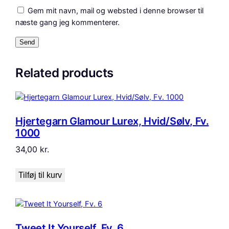
Gem mit navn, mail og websted i denne browser til
næste gang jeg kommenterer.
Related products
Hjertegarn Glamour Lurex, Hvid/Sølv, Fv.
1000
34,00
kr.
Tilføj til kurv
Tweet It Yourself, Fv. 6