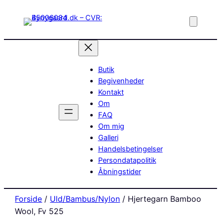
Butik
Begivenheder
Kontakt
Om
FAQ
Om mig
Galleri
Handelsbetingelser
Persondatapolitik
Åbningstider
Forside
/
Uld/Bambus/Nylon
/ Hjertegarn Bamboo
Wool, Fv 525