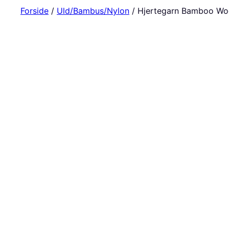
Forside
/
Uld/Bambus/Nylon
/ Hjertegarn Bamboo Woo