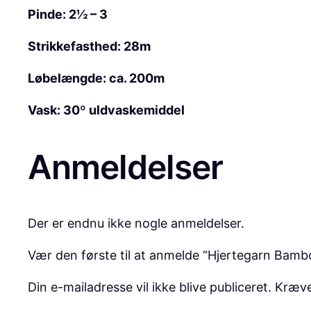
Pinde: 2½ – 3
Strikkefasthed: 28m
Løbelængde: ca. 200m
Vask: 30º uldvaskemiddel
Anmeldelser
Der er endnu ikke nogle anmeldelser.
Vær den første til at anmelde “Hjertegarn Bamb
Din e-mailadresse vil ikke blive publiceret.
Kræve