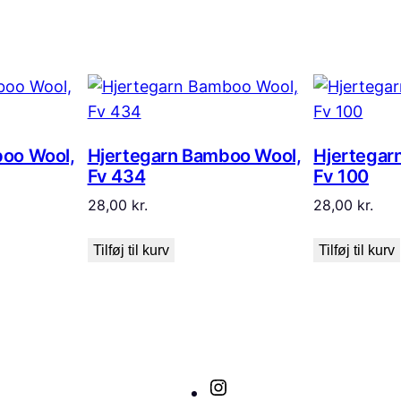
boo Wool,
Hjertegarn Bamboo Wool,
Hjertegar
Fv 434
Fv 100
28,00
kr.
28,00
kr.
Tilføj til kurv
Tilføj til kurv
Instagram