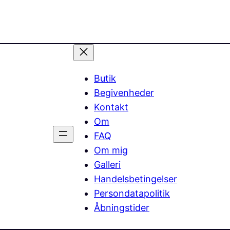
Butik
Begivenheder
Kontakt
Om
FAQ
Om mig
Galleri
Handelsbetingelser
Persondatapolitik
Åbningstider