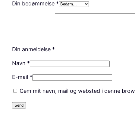
Din bedømmelse
*
Din anmeldelse
*
Navn
*
E-mail
*
Gem mit navn, mail og websted i denne brow