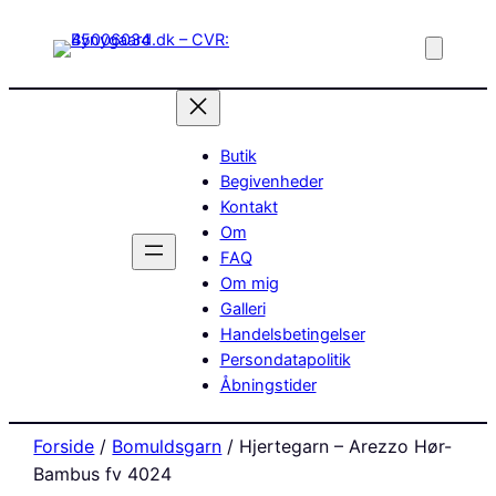
Butik
Begivenheder
Kontakt
Om
FAQ
Om mig
Galleri
Handelsbetingelser
Persondatapolitik
Åbningstider
Forside
/
Bomuldsgarn
/ Hjertegarn – Arezzo Hør-
Bambus fv 4024