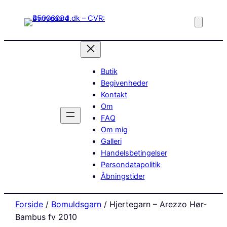
Butik
Begivenheder
Kontakt
Om
FAQ
Om mig
Galleri
Handelsbetingelser
Persondatapolitik
Åbningstider
Forside
/
Bomuldsgarn
/ Hjertegarn – Arezzo Hør-
Bambus fv 2010