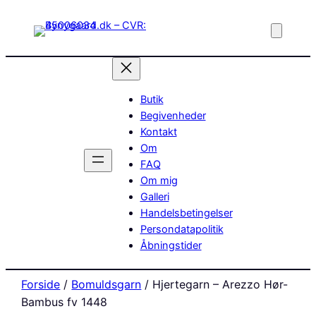
Butik
Begivenheder
Kontakt
Om
FAQ
Om mig
Galleri
Handelsbetingelser
Persondatapolitik
Åbningstider
Forside
/
Bomuldsgarn
/ Hjertegarn – Arezzo Hør-
Bambus fv 1448