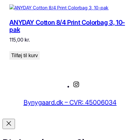
ANYDAY Cotton 8/4 Print Colorbag 3, 10-
pak
115,00
kr.
Tilføj til kurv
Instagram
Bynygaard.dk – CVR: 45006034