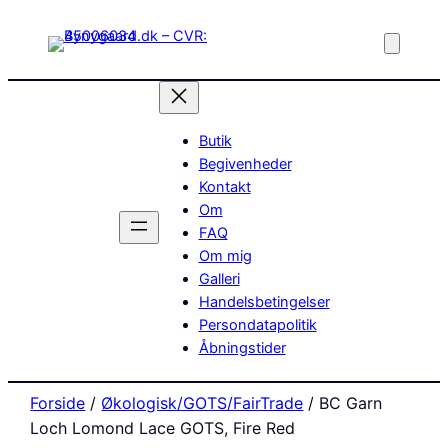
Butik
Begivenheder
Kontakt
Om
FAQ
Om mig
Galleri
Handelsbetingelser
Persondatapolitik
Åbningstider
Forside
/
Økologisk/GOTS/FairTrade
/ BC Garn
Loch Lomond Lace GOTS, Fire Red