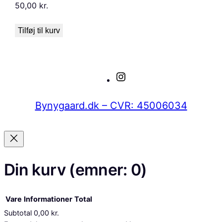
50,00
kr.
Tilføj til kurv
Instagram
Bynygaard.dk – CVR: 45006034
Din kurv
(emner: 0)
Vare
Informationer
Total
Subtotal
0,00 kr.