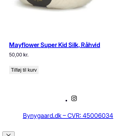
Mayflower Super Kid Silk, Råhvid
50,00
kr.
Tilføj til kurv
Instagram
Bynygaard.dk – CVR: 45006034