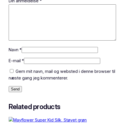
Din anmeldelse
*
Navn
*
E-mail
*
Gem mit navn, mail og websted i denne browser til
næste gang jeg kommenterer.
Related products