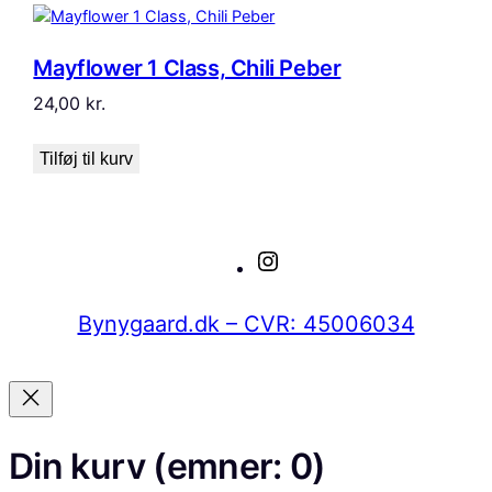
Mayflower 1 Class, Chili Peber
24,00
kr.
Tilføj til kurv
Instagram
Bynygaard.dk – CVR: 45006034
Din kurv
(emner: 0)