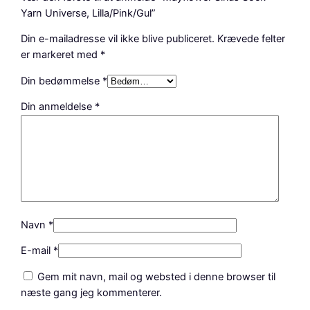
Yarn Universe, Lilla/Pink/Gul”
Din e-mailadresse vil ikke blive publiceret.
Krævede felter
er markeret med
*
Din bedømmelse
*
Din anmeldelse
*
Navn
*
E-mail
*
Gem mit navn, mail og websted i denne browser til
næste gang jeg kommenterer.