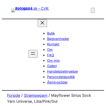
Butik
Begivenheder
Kontakt
Om
FAQ
Om mig
Galleri
Handelsbetingelser
Persondatapolitik
Åbningstider
Forside
/
Strømpegarn
/ Mayflower Sirius Sock
Yarn Universe, Lilla/Pink/Gul