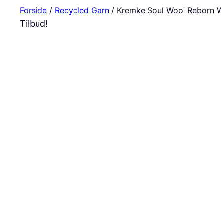
Forside
/
Recycled Garn
/ Kremke Soul Wool Reborn W
Tilbud!