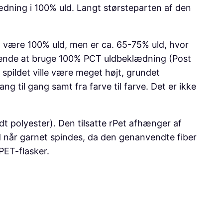
ædning i 100% uld. Langt størsteparten af den
ig være 100% uld, men er ca. 65-75% uld, hvor
lukkende at bruge 100% PCT uldbeklædning (Post
spildet ville være meget højt, grundet
ng til gang samt fra farve til farve. Det er ikke
dt polyester). Den tilsatte rPet afhænger af
ed når garnet spindes, da den genanvendte fiber
PET-flasker.