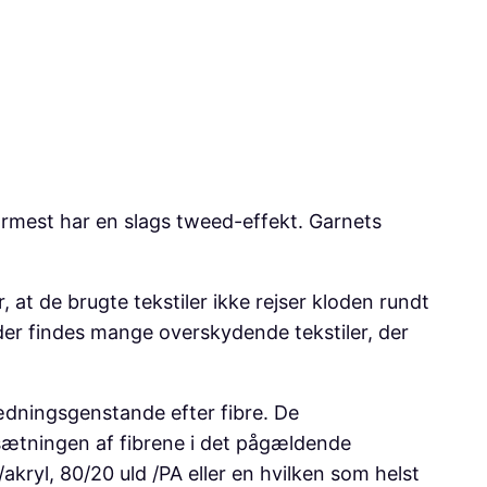
nærmest har en slags tweed-effekt. Garnets
at de brugte tekstiler ikke rejser kloden rundt
r der findes mange overskydende tekstiler, der
ædningsgenstande efter fibre. De
sætningen af fibrene i det pågældende
kryl, 80/20 uld /PA eller en hvilken som helst