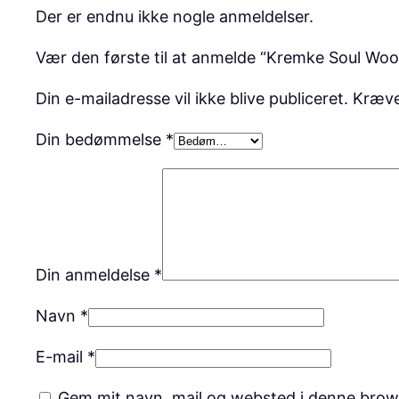
Der er endnu ikke nogle anmeldelser.
Vær den første til at anmelde “Kremke Soul Wo
Din e-mailadresse vil ikke blive publiceret.
Kræve
Din bedømmelse
*
Din anmeldelse
*
Navn
*
E-mail
*
Gem mit navn, mail og websted i denne brow