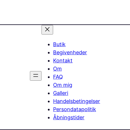
Butik
Begivenheder
Kontakt
Om
FAQ
Om mig
Galleri
Handelsbetingelser
Persondatapolitik
Åbningstider