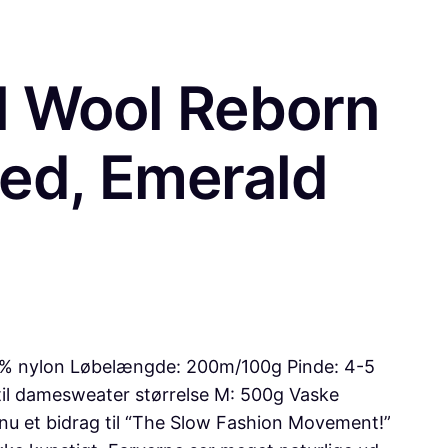
l Wool Reborn
ed, Emerald
10% nylon Løbelængde: 200m/100g Pinde: 4-5
til damesweater størrelse M: 500g Vaske
u et bidrag til “The Slow Fashion Movement!”