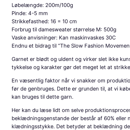
Løbelængde: 200m/100g
Pinde: 4-5 mm
Strikkefasthed: 16 = 10 cm
Forbrug til damesweater størrelse M: 500g
Vaske anvisninger: Kan maskinvaskes 30C
Endnu et bidrag til “The Slow Fashion Movemen
Garnet er blødt og uldent og virker slet ikke ku
tykkelse og karakter gør det meget let at strikk
En væsentlig faktor når vi snakker om produktio
før de genbruges. Dette er grunden til, at vi køb
kan bruges til dette garn.
Her kan du læse lidt om selve produktionsproce
beklædningsgenstande der består af 60% eller m
klædningsstykke. Det betyder at beklædning der e