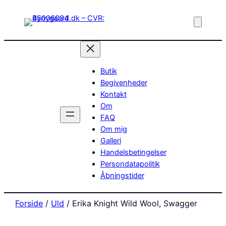
Butik
Begivenheder
Kontakt
Om
FAQ
Om mig
Galleri
Handelsbetingelser
Persondatapolitik
Åbningstider
Forside
/
Uld
/ Erika Knight Wild Wool, Swagger