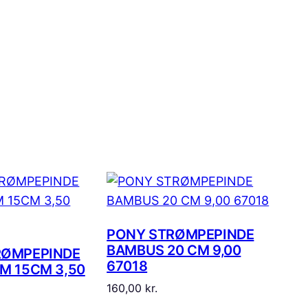
PONY STRØMPEPINDE
BAMBUS 20 CM 9,00
RØMPEPINDE
67018
M 15CM 3,50
160,00
kr.