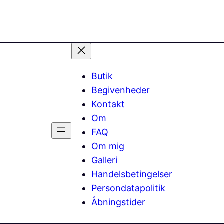
Butik
Begivenheder
Kontakt
Om
FAQ
Om mig
Galleri
Handelsbetingelser
Persondatapolitik
Åbningstider