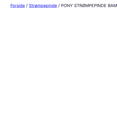
Forside
/
Strømpepinde
/ PONY STRØMPEPINDE BAMB