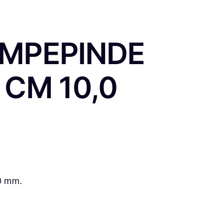
MPEPINDE
CM 10,0
0 mm.