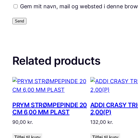
Gem mit navn, mail og websted i denne brow
Related products
PRYM STRØMPEPINDE 20
ADDI CRASY TRI
CM 6,00 MM PLAST
2,00(P)
90,00
kr.
132,00
kr.
Tilføj til kurv
Tilføj til kurv