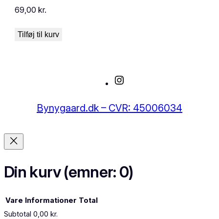
69,00
kr.
Tilføj til kurv
Instagram
Bynygaard.dk – CVR: 45006034
Din kurv
(emner: 0)
Vare
Informationer
Total
Subtotal
0,00 kr.