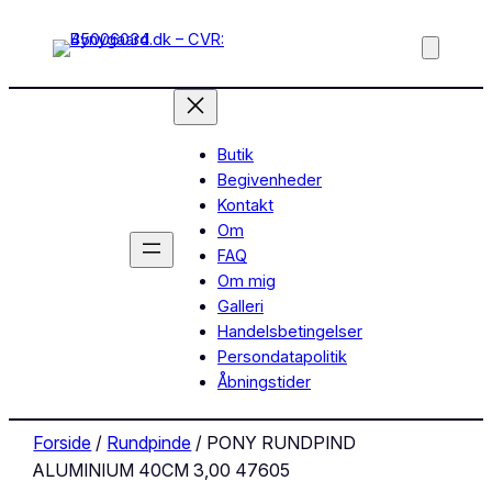
Butik
Begivenheder
Kontakt
Om
FAQ
Om mig
Galleri
Handelsbetingelser
Persondatapolitik
Åbningstider
Forside
/
Rundpinde
/ PONY RUNDPIND
ALUMINIUM 40CM 3,00 47605