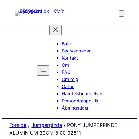
Butik
Begivenheder
Kontakt
Om
FAQ
Om mig
Galleri
Handelsbetingelser
Persondatapolitik
Åbningstider
Forside
/
Jumperpinde
/ PONY JUMPERPINDE
ALUMINIUM 30CM 5,00 32611