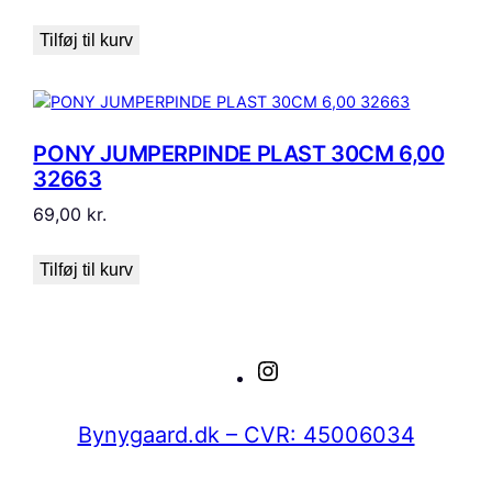
Tilføj til kurv
PONY JUMPERPINDE PLAST 30CM 6,00
32663
69,00
kr.
Tilføj til kurv
Instagram
Bynygaard.dk – CVR: 45006034