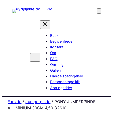
Butik
Begivenheder
Kontakt
Om
FAQ
Om mig
Galleri
Handelsbetingelser
Persondatapolitik
Åbningstider
Forside
/
Jumperpinde
/ PONY JUMPERPINDE
ALUMINIUM 30CM 4,50 32610