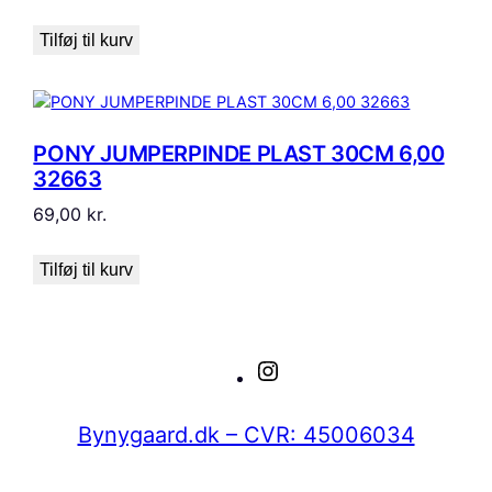
Tilføj til kurv
PONY JUMPERPINDE PLAST 30CM 6,00
32663
69,00
kr.
Tilføj til kurv
Instagram
Bynygaard.dk – CVR: 45006034