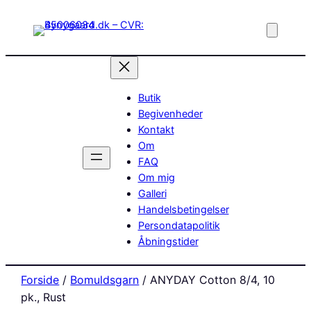
Butik
Begivenheder
Kontakt
Om
FAQ
Om mig
Galleri
Handelsbetingelser
Persondatapolitik
Åbningstider
Forside
/
Bomuldsgarn
/ ANYDAY Cotton 8/4, 10
pk., Rust