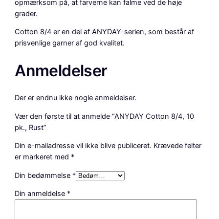
opmærksom på, at farverne kan falme ved de høje
grader.
Cotton 8/4 er en del af ANYDAY-serien, som består af
prisvenlige garner af god kvalitet.
Anmeldelser
Der er endnu ikke nogle anmeldelser.
Vær den første til at anmelde “ANYDAY Cotton 8/4, 10
pk., Rust”
Din e-mailadresse vil ikke blive publiceret.
Krævede felter
er markeret med
*
Din bedømmelse
*
Din anmeldelse
*