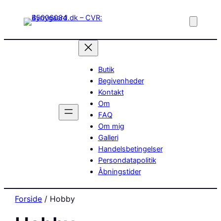
Butik
Begivenheder
Kontakt
Om
FAQ
Om mig
Galleri
Handelsbetingelser
Persondatapolitik
Åbningstider
Forside
/ Hobby