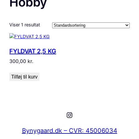
Hobby
Viser 1 resultat
FYLDVAT 2,5 KG
300,00
kr.
Tilføj til kurv
Instagram
Bynygaard.dk – CVR: 45006034